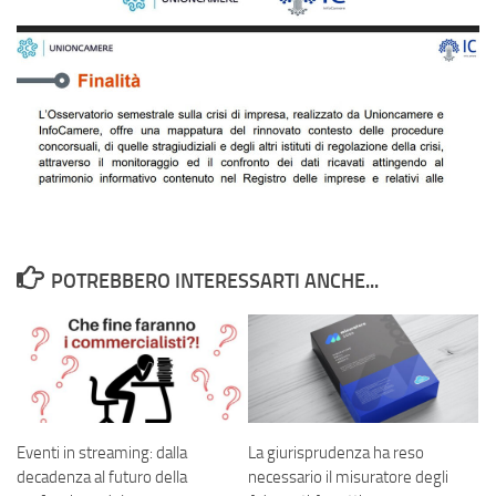
POTREBBERO INTERESSARTI ANCHE...
Eventi in streaming: dalla
La giurisprudenza ha reso
decadenza al futuro della
necessario il misuratore degli