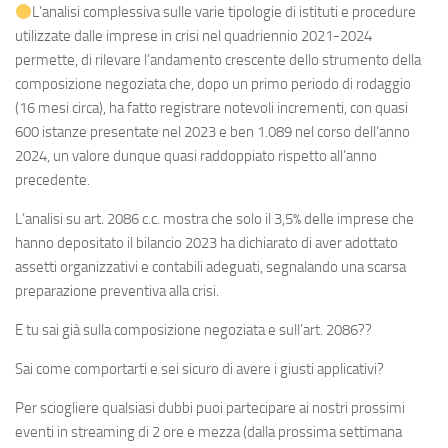
L’analisi complessiva sulle varie tipologie di istituti e procedure
utilizzate dalle imprese in crisi nel quadriennio 2021-2024
permette, di rilevare l’andamento crescente dello strumento della
composizione negoziata che, dopo un primo periodo di rodaggio
(16 mesi circa), ha fatto registrare notevoli incrementi, con quasi
600 istanze presentate nel 2023 e ben 1.089 nel corso dell’anno
2024, un valore dunque quasi raddoppiato rispetto all’anno
precedente.
L’analisi su art. 2086 c.c. mostra che solo il 3,5% delle imprese che
hanno depositato il bilancio 2023 ha dichiarato di aver adottato
assetti organizzativi e contabili adeguati, segnalando una scarsa
preparazione preventiva alla crisi.
E tu sai già sulla composizione negoziata e sull’art. 2086??
Sai come comportarti e sei sicuro di avere i giusti applicativi?
Per sciogliere qualsiasi dubbi puoi partecipare ai nostri prossimi
eventi in streaming di 2 ore e mezza (dalla prossima settimana