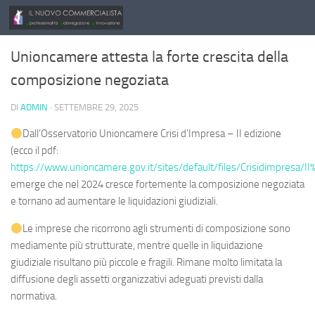
Salta al contenuto
Unioncamere attesta la forte crescita della
composizione negoziata
DI
ADMIN
·
SETTEMBRE 29, 2025
Dall’Osservatorio Unioncamere Crisi d’Impresa – II edizione
(ecco il pdf:
https://www.unioncamere.gov.it/sites/default/files/Crisidimpresa
emerge che nel 2024 cresce fortemente la composizione negoziata
e tornano ad aumentare le liquidazioni giudiziali.
Le imprese che ricorrono agli strumenti di composizione sono
mediamente più strutturate, mentre quelle in liquidazione
giudiziale risultano più piccole e fragili. Rimane molto limitata la
diffusione degli assetti organizzativi adeguati previsti dalla
normativa.