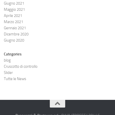
Giugno 2021
Maggio 2021
Aprile 2021
Marzo 2021
Gennaio 2021
Dicembre 2020
Giugno 2020
Categories
blog
Cruscotto di controllo
Slider
Tutte le News