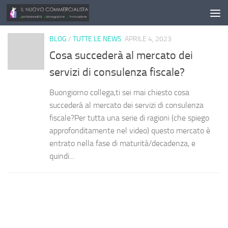
Salta al contenuto
BLOG
/
TUTTE LE NEWS
APRILE 4, 2023
Cosa succederà al mercato dei
servizi di consulenza fiscale?
Buongiorno collega,ti sei mai chiesto cosa
succederà al mercato dei servizi di consulenza
fiscale?Per tutta una serie di ragioni (che spiego
approfonditamente nel video) questo mercato è
entrato nella fase di maturità/decadenza, e
quindi...