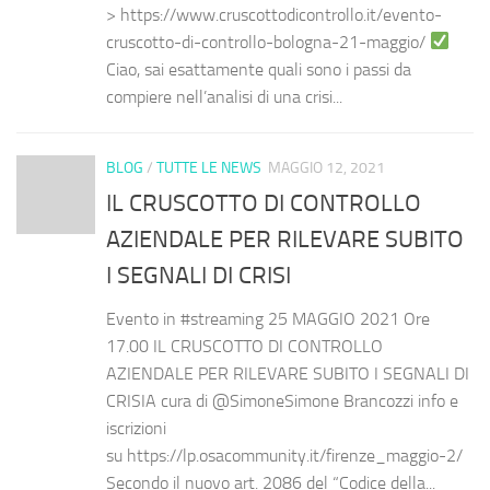
> https://www.cruscottodicontrollo.it/evento-
cruscotto-di-controllo-bologna-21-maggio/
Ciao, sai esattamente quali sono i passi da
compiere nell’analisi di una crisi...
BLOG
/
TUTTE LE NEWS
MAGGIO 12, 2021
IL CRUSCOTTO DI CONTROLLO
AZIENDALE PER RILEVARE SUBITO
I SEGNALI DI CRISI
Evento in #streaming 25 MAGGIO 2021 Ore
17.00 IL CRUSCOTTO DI CONTROLLO
AZIENDALE PER RILEVARE SUBITO I SEGNALI DI
CRISIA cura di @SimoneSimone Brancozzi info e
iscrizioni
su https://lp.osacommunity.it/firenze_maggio-2/
Secondo il nuovo art. 2086 del “Codice della...