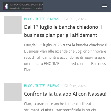
Salta al contenuto
BLOG
/
TUTTE LE NEWS
LUGLIO 22, 2025
Dal 1° luglio le banche chiedono il
business plan per gli affidamenti
Ciao,dal 1° luglio 2025 tutte le banche chiedono il
Business Plan alle aziende che vogliono rinnovare
i vecchi affidamenti o accenderne di nuovi: si apre
un mercato ENORME per la redazione di Business
Plan!...
BLOG
/
TUTTE LE NEWS
LUGLIO 16, 2025
Confronta la tua app AI con Nassau!
Ciao, sicuramente anche tu avrai utilizzato
strumenti di #intelligenzaartificiale in studio,