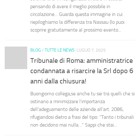
pensando di avere il meglio possibile in
circolazione… Guarda questa immagine in cui
riepiloghiamo la differenza tra Nassau (lo puoi
scoprire gratuitamente al prossimo evento...
BLOG
/
TUTTE LE NEWS
LUGLIO 7, 2025
Tribunale di Roma: amministratrice
condannata a risarcire la Srl dopo 6
anni dalla chiusura!
Buongiorno collega,se anche tu sei tra quelli che si
ostinano a minimizzare l’importanza
dell’adeguamento delle aziende all’art. 2086,
rifugiandosi dietro a frasi del tipo: “Tanto i tribunali
non decidono mai nulla…” Sappi che stai...