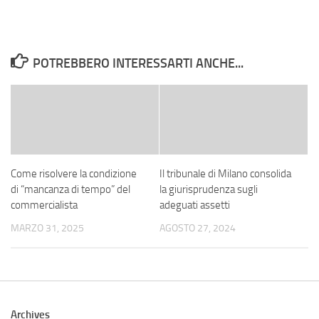
POTREBBERO INTERESSARTI ANCHE...
Come risolvere la condizione
Il tribunale di Milano consolida
di “mancanza di tempo” del
la giurisprudenza sugli
commercialista
adeguati assetti
MARZO 31, 2025
AGOSTO 27, 2024
Archives