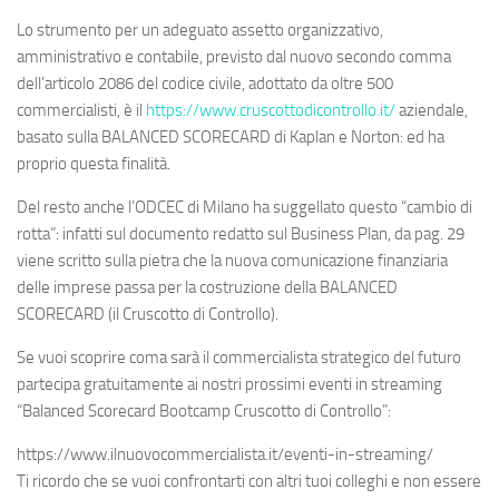
Lo strumento per un adeguato assetto organizzativo,
amministrativo e contabile, previsto dal nuovo secondo comma
dell’articolo 2086 del codice civile, adottato da oltre 500
commercialisti, è il
https://www.cruscottodicontrollo.it/
aziendale,
basato sulla BALANCED SCORECARD di Kaplan e Norton: ed ha
proprio questa finalità.
Del resto anche l’ODCEC di Milano ha suggellato questo “cambio di
rotta”: infatti sul documento redatto sul Business Plan, da pag. 29
viene scritto sulla pietra che la nuova comunicazione finanziaria
delle imprese passa per la costruzione della BALANCED
SCORECARD (il Cruscotto di Controllo).
Se vuoi scoprire coma sarà il commercialista strategico del futuro
partecipa gratuitamente ai nostri prossimi eventi in streaming
“Balanced Scorecard Bootcamp Cruscotto di Controllo”:
https://www.ilnuovocommercialista.it/eventi-in-streaming/
Ti ricordo che se vuoi confrontarti con altri tuoi colleghi e non essere