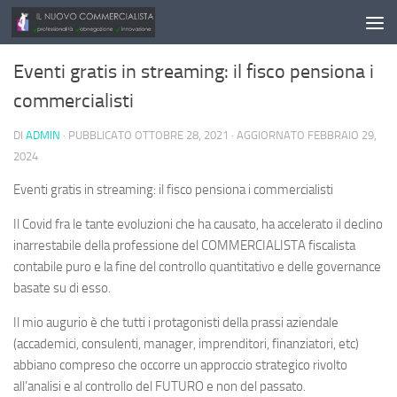
Salta al contenuto
Eventi gratis in streaming: il fisco pensiona i
commercialisti
DI
ADMIN
· PUBBLICATO
OTTOBRE 28, 2021
· AGGIORNATO
FEBBRAIO 29,
2024
Eventi gratis in streaming: il fisco pensiona i commercialisti
Il Covid fra le tante evoluzioni che ha causato, ha accelerato il declino
inarrestabile della professione del COMMERCIALISTA fiscalista
contabile puro e la fine del controllo quantitativo e delle governance
basate su di esso.
Il mio augurio è che tutti i protagonisti della prassi aziendale
(accademici, consulenti, manager, imprenditori, finanziatori, etc)
abbiano compreso che occorre un approccio strategico rivolto
all’analisi e al controllo del FUTURO e non del passato.