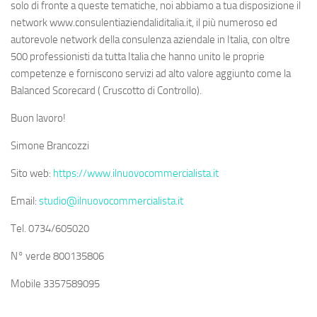
solo di fronte a queste tematiche, noi abbiamo a tua disposizione il
network www.consulentiaziendaliditalia.it, il più numeroso ed
autorevole network della consulenza aziendale in Italia, con oltre
500 professionisti da tutta Italia che hanno unito le proprie
competenze e forniscono servizi ad alto valore aggiunto come la
Balanced Scorecard ( Cruscotto di Controllo).
Buon lavoro!
Simone Brancozzi
Sito web:
https://www.ilnuovocommercialista.it
Email:
studio@ilnuovocommercialista.it
Tel. 0734/605020
N° verde 800135806
Mobile 3357589095