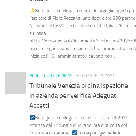
Buongiorno collega,Con grande orgoglio oggi ti p
l’articolo di Piero Pozzana, uno degli oltre 850 partne
Network https://consulentiaziendaliditalia.it/Ecco il li
su Ipsoa:
https://www.ipsoa.it/documents/quotidiano/2025/0
assetti-organizzativi-responsabilita-amministratori Ne
inizia così “Gli amministratori devono non...
BLOG
/
TUTTE LE NEWS
SETTEMBRE 16, 2025
Tribunale Venezia ordina ispezione
in azienda per verifica Adeguati
Assetti
Buongiorno collega,dopo la sentenza del 2025
emessa dal Tribunale di Milano, ora è la volta del
Tribunale di Venezia!
Come puoi già vedere