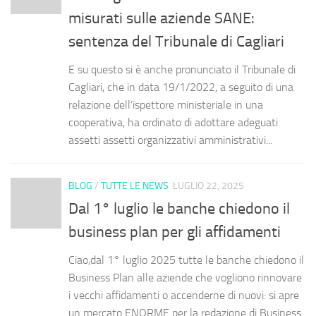
misurati sulle aziende SANE:
sentenza del Tribunale di Cagliari
E su questo si è anche pronunciato il Tribunale di
Cagliari, che in data 19/1/2022, a seguito di una
relazione dell’ispettore ministeriale in una
cooperativa, ha ordinato di adottare adeguati
assetti assetti organizzativi amministrativi...
BLOG
/
TUTTE LE NEWS
LUGLIO 22, 2025
Dal 1° luglio le banche chiedono il
business plan per gli affidamenti
Ciao,dal 1° luglio 2025 tutte le banche chiedono il
Business Plan alle aziende che vogliono rinnovare
i vecchi affidamenti o accenderne di nuovi: si apre
un mercato ENORME per la redazione di Business