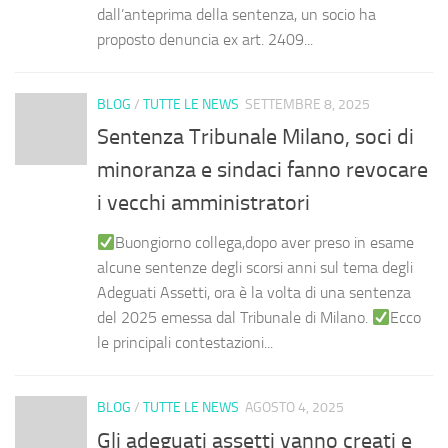
dall’anteprima della sentenza, un socio ha
proposto denuncia ex art. 2409...
BLOG
/
TUTTE LE NEWS
SETTEMBRE 8, 2025
Sentenza Tribunale Milano, soci di
minoranza e sindaci fanno revocare
i vecchi amministratori
Buongiorno collega,dopo aver preso in esame
alcune sentenze degli scorsi anni sul tema degli
Adeguati Assetti, ora è la volta di una sentenza
del 2025 emessa dal Tribunale di Milano.
Ecco
le principali contestazioni...
BLOG
/
TUTTE LE NEWS
AGOSTO 4, 2025
Gli adeguati assetti vanno creati e