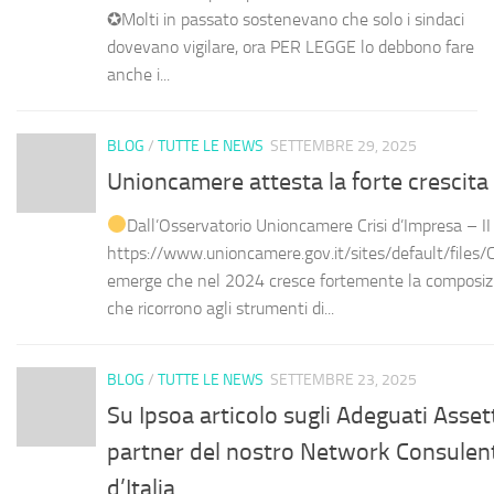
✪Molti in passato sostenevano che solo i sindaci
dovevano vigilare, ora PER LEGGE lo debbono fare
anche i...
BLOG
/
TUTTE LE NEWS
SETTEMBRE 29, 2025
Unioncamere attesta la forte crescita
Dall’Osservatorio Unioncamere Crisi d’Impresa – II e
https://www.unioncamere.gov.it/sites/default/files
emerge che nel 2024 cresce fortemente la composizio
che ricorrono agli strumenti di...
BLOG
/
TUTTE LE NEWS
SETTEMBRE 23, 2025
Su Ipsoa articolo sugli Adeguati Assett
partner del nostro Network Consulent
d’Italia