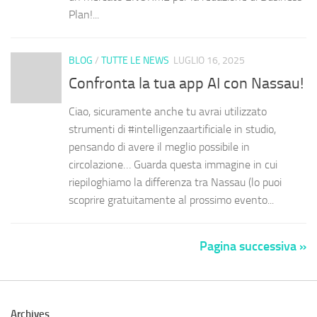
Plan!...
BLOG
/
TUTTE LE NEWS
LUGLIO 16, 2025
Confronta la tua app AI con Nassau!
Ciao, sicuramente anche tu avrai utilizzato
strumenti di #intelligenzaartificiale in studio,
pensando di avere il meglio possibile in
circolazione… Guarda questa immagine in cui
riepiloghiamo la differenza tra Nassau (lo puoi
scoprire gratuitamente al prossimo evento...
Pagina successiva »
Archives