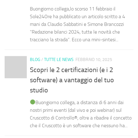
Buongiorno collega,lo scorso 11 febbraio il
Sole24Ore ha pubblicato un articolo scritto a 4
mani da Claudio Sabbatini e Simone Brancozzi
“Redazione bilanci 2024, tutte le novità che
tracciano la strada”. Ecco una mini-sintesi...
BLOG
/
TUTTE LE NEWS
FEBBRAIO 10, 2025
Scopri le 2 certificazioni (e i 2
software) a vantaggio del tuo
studio
Buongiorno collega, a distanza di 6 anni dai
nostri primi eventi (dal vivo e poi webinar) sul
Cruscotto di Controllo®, oltre a ribadire il concetto
che il Cruscotto è un software che nessuno ha...