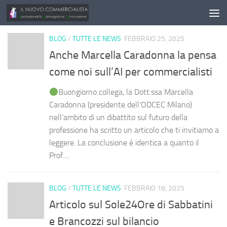
Salta al contenuto
BLOG
/
TUTTE LE NEWS
FEBBRAIO 25, 2025
Anche Marcella Caradonna la pensa
come noi sull’AI per commercialisti
Buongiorno collega, la Dott.ssa Marcella
Caradonna (presidente dell’ODCEC Milano)
nell’ambito di un dibattito sul futuro della
professione ha scritto un articolo che ti invitiamo a
leggere. La conclusione è identica a quanto il
Prof....
BLOG
/
TUTTE LE NEWS
FEBBRAIO 18, 2025
Articolo sul Sole24Ore di Sabbatini
e Brancozzi sul bilancio