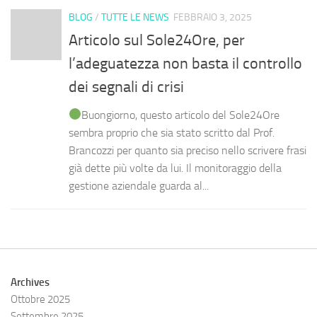
BLOG
/
TUTTE LE NEWS
FEBBRAIO 3, 2025
Articolo sul Sole24Ore, per
l’adeguatezza non basta il controllo
dei segnali di crisi
Buongiorno, questo articolo del Sole24Ore
sembra proprio che sia stato scritto dal Prof.
Brancozzi per quanto sia preciso nello scrivere frasi
già dette più volte da lui. Il monitoraggio della
gestione aziendale guarda al...
Archives
Ottobre 2025
Settembre 2025