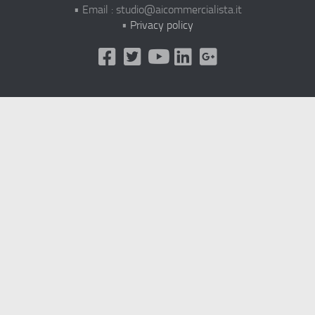
• Email : studio@aicommercialista.it
•
Privacy policy