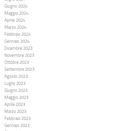
Giugno 2024
Maggio 2024
Aprile 2024
Marzo 2024
Febbraio 2024
Gennaio 2024
Dicembre 2023
Novembre 2023
Ottobre 2023
Settembre 2023
Agosto 2023
Luglio 2023
Giugno 2023
Maggio 2023
Aprile 2023
Marzo 2023
Febbraio 2023
Gennaio 2023