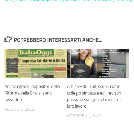
POTREBBERO INTERESSARTI ANCHE...
Anche i grandi oppositori della
Art. 149 del Tuif, scopri come
Riforma della Crisi si sono
collegio sindacale ed i revisori
ravveduti
possono svolgere al meglio il
loro lavoro
AGOSTO 2, 2022
OTTOBRE 11, 2023